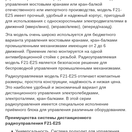
управления мостовыми кранами или кран-балкой
отечественного или импортного производства, модель F21-
E2S имеет прочный, удобный и надежный корпус, пригодный
для использования с односкоросnными электродвигателями в
движений (вверх/вниз), (вправо/влево), (вперед/назад).
Эта модель очень широко используется для бюджетного
варианта управления мостовыми кранами, кран-балками
промышленными механизмами имеющие от 2 до 6
движений. Приемник легко монтируется на одной
антивибрационной стойке с резьбой. Радиоуправляемая
модель F21-E2S является безопасное решение для
беспроводной управления промышленными механизмами.
Радиоуправляемая модель F21-E2S отличают компактные
размеры, простота конструкции, надёжность и низкая цена.
Это наиболее удобный и экономичный вариант для
дистанционного управления электролебедками,
электроталями, кран-балками. В этой серии
радиоуправления имеется специальное исполнение
приёмного блока для управления различным оборудованием.
Преимущества системы дистанционного
радиоуправления F21-E2S
Универсальность. Система подходит для управления