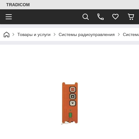
TRADICOM
Товары и услуги
Системы радиоуправления
Систем