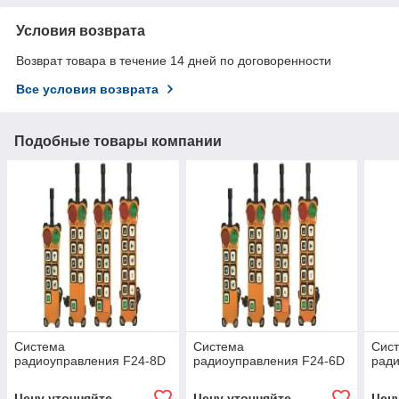
Условия возврата
Возврат товара в течение 14 дней по договоренности
Все условия возврата
Подобные товары компании
Система
Система
Сис
радиоуправления F24-8D
радиоуправления F24-6D
ради
Цену уточняйте
Цену уточняйте
Цен