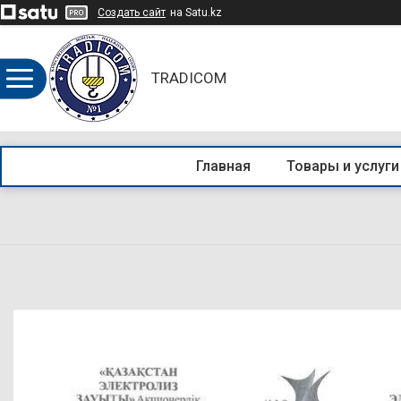
Создать сайт
на Satu.kz
TRADICOM
Главная
Товары и услуги