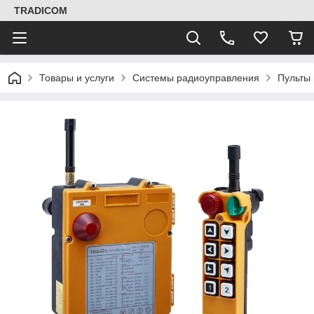
TRADICOM
Товары и услуги
Системы радиоуправления
Пульты