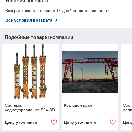
Условия возврата
Возврат товара в течение 14 дней по договоренности
Все условия возврата
Подобные товары компании
Система
Козловой кран
Сис
радиоуправления F24-8D
ради
Цену уточняйте
Цену уточняйте
Цен